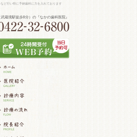
科など行い特に予納歯科に力を入れております
（武蔵境駅徒歩8分）の『なかの歯科医院』