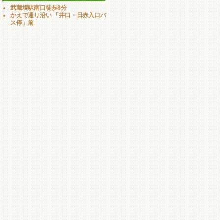
武蔵境駅南口徒歩8分
かえで通り沿い 「井口・日赤入口バ
ス停」前