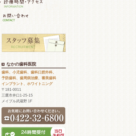
なかの歯科医院
歯科、小児歯科、歯科口腔外科、
予防歯科、歯周病治療、審美歯科
インプラント、ホワイトニング
〒181-0011
三鷹市井口1-25-15
メイプル武蔵野 1F