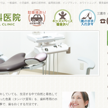
院』では、一般歯科、小児歯科、歯科口腔外科、歯周病治療、インプラント、ホワイトニング、審美歯
三鷹市
キしていても、生活する中で自然と着色して
った色素（タンパク質等）を、歯科専用のホ
事で、歯を白くする方法です。