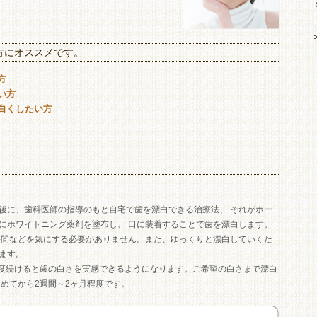
方にオススメです。
方
い方
白くしたい方
後に、歯科医師の指導のもと自宅で歯を漂白できる治療法、 それがホー
にホワイトニング薬剤を塗布し、 口に装着することで歯を漂白します。
時間などを気にする必要がありません。また、ゆっくりと漂白していくた
ます。
程度続けると歯の白さを実感できるようになります。ご希望の白さまで漂白
めてから2週間～2ヶ月程度です。