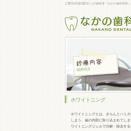
三鷹市(武蔵境駅近く)の歯医者『なかの歯科医
ホワイトニング
ホワイトニングとは、きちんとハミガ
しまう、歯の内部に取り込まれてしま
ワイトニングジェルで分解・除去する