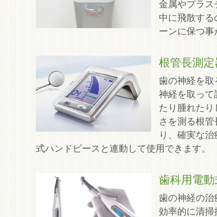
金属やプラス
中に飛散する
ーンに保つ事
根管長測定
歯の神経を取
神経を取って
たり腫れたり
さを測る根管
り、確実な治
式ハンドピースと連動して使用できます。
歯科用電動
歯の神経の治
効率的に清掃