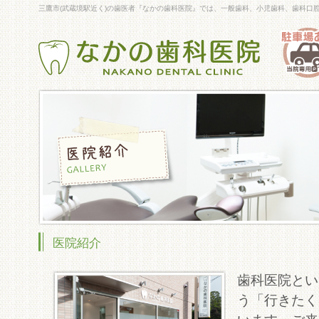
三鷹市(武蔵境駅近く)の歯医者『なかの歯科医院』では、一般歯科、小児歯科、歯科口
医院紹介
歯科医院とい
う「行きたく