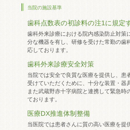
当院の施設基準
歯科点数表の初診料の注1に規定
歯科外来診療における院内感染防止対策
分な機器を有し、研修を受けた常勤の歯
応しております。
歯科外来診療安全対策
当院では安全で良質な医療を提供し、患
受けていただくために、十分な装置・器
また武蔵野赤十字病院と連携して緊急時
ております。
医療DX推進体制整備
当医院では患者さんに質の高い医療を提