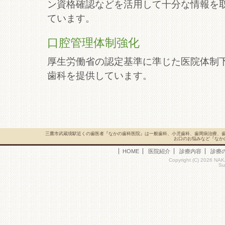
ン資格確認などを活用して十分な情報を
ています。
口腔管理体制強化
厚生労働省の認定基準に準じた医院体制
歯科を提供しています。
三鷹市武蔵境駅近くの歯医者『なかの歯科医院』は一般歯科、小児歯科、歯周病治療、
お口のお悩みなど『なか
HOME
医院紹介
診療内容
診療
Copyright (C) 2026 NAK
Su