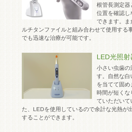
根管長測定器
位置を確認し
できます。ま
ルチタンファイルと組み合わせて使用する
でも迅速な治療が可能です。
LED光照射
小さい虫歯の
す。自然な白
を当てて固め
時間が短くな
ていただいて
た、LEDを使用しているので余計な光熱が
することができます。