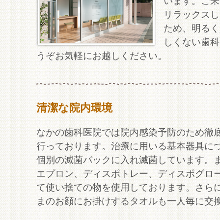
います。ご来
リラックスし
ため、明るく
しくない歯科
うぞお気軽にお越しください。
清潔な院内環境
なかの歯科医院では院内感染予防のため徹
行っております。治療に用いる基本器具に
個別の滅菌バックに入れ滅菌しています。
エプロン、ディスポトレー、ディスポグロ
て使い捨ての物を使用しております。さら
まのお顔にお掛けするタオルも一人毎に交