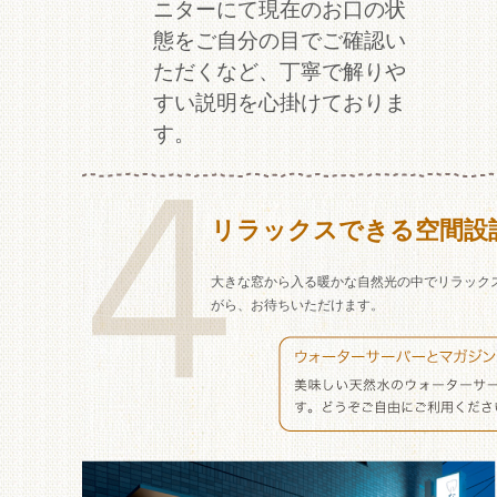
ニターにて現在のお口の状
態をご自分の目でご確認い
ただくなど、丁寧で解りや
すい説明を心掛けておりま
す。
リラックスできる空間設
大きな窓から入る暖かな自然光の中でリラック
がら、お待ちいただけます。