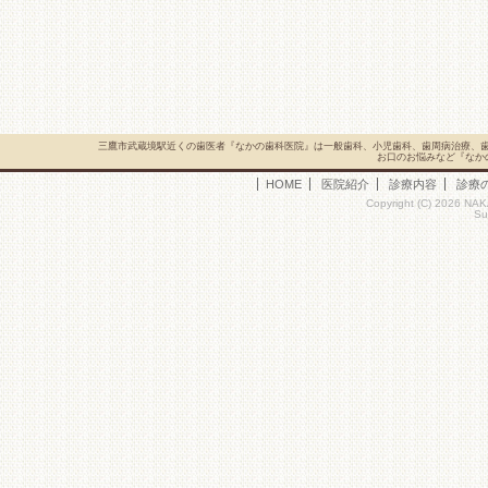
三鷹市武蔵境駅近くの歯医者『なかの歯科医院』は一般歯科、小児歯科、歯周病治療、
お口のお悩みなど『なか
HOME
医院紹介
診療内容
診療
Copyright (C) 2026 NAK
Su