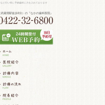
科など行い特に予納歯科に力を入れております
（武蔵境駅徒歩8分）の『なかの歯科医院』