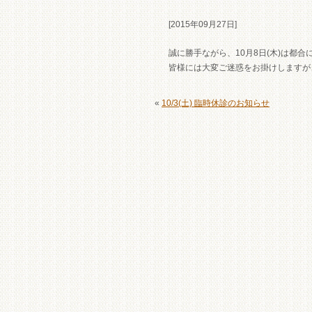
[2015年09月27日]
誠に勝手ながら、10月8日(木)は都
皆様には大変ご迷惑をお掛けしますが
«
10/3(土) 臨時休診のお知らせ