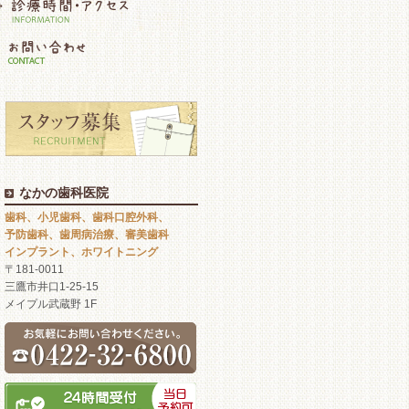
なかの歯科医院
歯科、小児歯科、歯科口腔外科、
予防歯科、歯周病治療、審美歯科
インプラント、ホワイトニング
〒181-0011
三鷹市井口1-25-15
メイプル武蔵野 1F