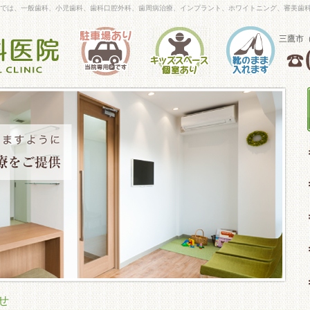
院』では、一般歯科、小児歯科、歯科口腔外科、歯周病治療、インプラント、ホワイトニング、審美歯
三鷹市
らせ