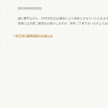
[2015年09月03日]
誠に勝手ながら、10月3日(土)は都合により休診とさせていただきま
皆様には大変ご迷惑をお掛けしますが、何卒ご了承下さいますようお
«
9/17(木) 臨時休診のお知らせ