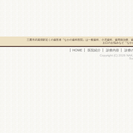
三鷹市武蔵境駅近くの歯医者『なかの歯科医院』は一般歯科、小児歯科、歯周病治療、
お口のお悩みなど『なか
HOME
医院紹介
診療内容
診療
Copyright (C) 2026 NAK
Su