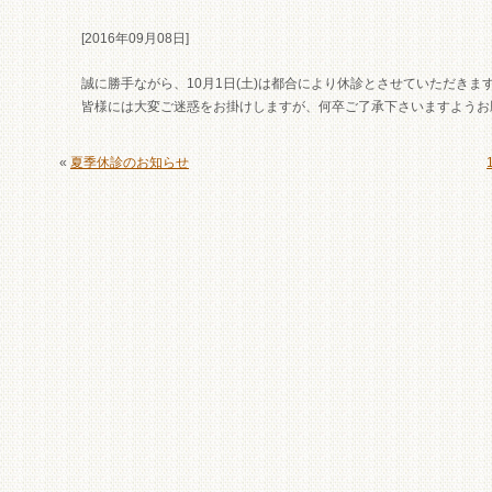
[2016年09月08日]
誠に勝手ながら、10月1日(土)は都合により休診とさせていただきま
皆様には大変ご迷惑をお掛けしますが、何卒ご了承下さいますようお
«
夏季休診のお知らせ