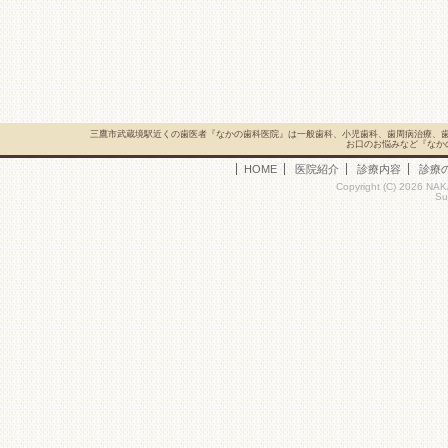
三鷹市武蔵境駅近くの歯医者『なかの歯科医院』は一般歯科、小児歯科、歯周病治療、
お口のお悩みなど『なか
HOME
医院紹介
診療内容
診療
Copyright (C) 2026 NAK
Su