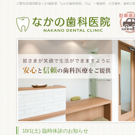
三鷹市(武蔵境駅近く)の歯医者『なかの歯科医院』では、一般歯科、小児歯科、歯科口
10/1(土) 臨時休診のお知らせ